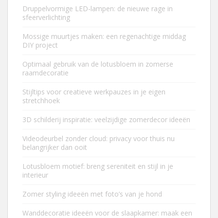
Druppelvormige LED-lampen: de nieuwe rage in
sfeerverlichting
Mossige muurtjes maken: een regenachtige middag
DIY project
Optimaal gebruik van de lotusbloem in zomerse
raamdecoratie
Stijltips voor creatieve werkpauzes in je eigen
stretchhoek
3D schilderij inspiratie: veelzijdige zomerdecor ideeën
Videodeurbel zonder cloud: privacy voor thuis nu
belangrijker dan ooit
Lotusbloem motief: breng sereniteit en stijl in je
interieur
Zomer styling ideeën met foto’s van je hond
Wanddecoratie ideeën voor de slaapkamer: maak een