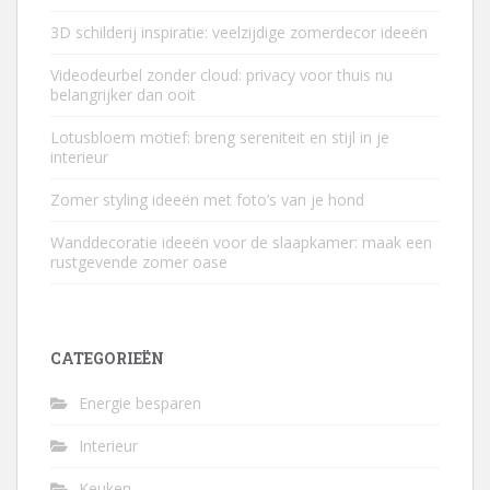
3D schilderij inspiratie: veelzijdige zomerdecor ideeën
Videodeurbel zonder cloud: privacy voor thuis nu
belangrijker dan ooit
Lotusbloem motief: breng sereniteit en stijl in je
interieur
Zomer styling ideeën met foto’s van je hond
Wanddecoratie ideeën voor de slaapkamer: maak een
rustgevende zomer oase
CATEGORIEËN
Energie besparen
Interieur
Keuken