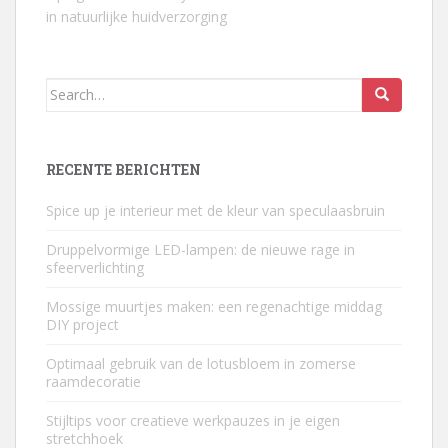
in natuurlijke huidverzorging
Search
for:
RECENTE BERICHTEN
Spice up je interieur met de kleur van speculaasbruin
Druppelvormige LED-lampen: de nieuwe rage in
sfeerverlichting
Mossige muurtjes maken: een regenachtige middag
DIY project
Optimaal gebruik van de lotusbloem in zomerse
raamdecoratie
Stijltips voor creatieve werkpauzes in je eigen
stretchhoek