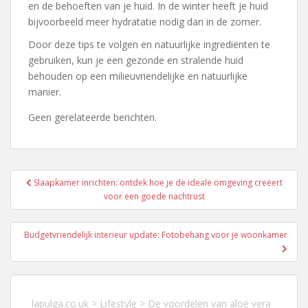
en de behoeften van je huid. In de winter heeft je huid
bijvoorbeeld meer hydratatie nodig dan in de zomer.
Door deze tips te volgen en natuurlijke ingrediënten te
gebruiken, kun je een gezonde en stralende huid
behouden op een milieuvriendelijke en natuurlijke
manier.
Geen gerelateerde berichten.
Berichtnavigatie
Slaapkamer inrichten: ontdek hoe je de ideale omgeving creëert
voor een goede nachtrust
Budgetvriendelijk interieur update: Fotobehang voor je woonkamer
lapulga.co.uk
>
Lifestyle
>
De voordelen van aloë vera