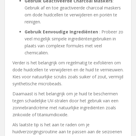
Gebruik Geactiveerde Charcoal Maskers
:
Gebruik af en toe geactiveerde charcoal maskers
om dode huidcellen te verwijderen en poriën te
reinigen.
Gebruik Eenvoudige Ingrediënten
: Probeer zo
veel mogelijk simpele ingrediëntengebruiken in
plaats van complexe formules met veel
chemicaliën.
Verder is het belangrijk om regelmatig te exfoliëren om
dode huidcellen te verwijderen en de huid te vernieuwen.
Kies voor natuurlijke scrubs zoals suiker of zout, vermijd
synthetische microbeads.
Daarnaast is het belangrijk om je huid te beschermen
tegen schadelijke UV-stralen door het gebruik van een
zonnebrandcrème met natuurlijke ingrediënten zoals
zinkoxide of titaniumdioxide.
Als laatste tip is het aan te raden om je
huidverzorgingsroutine aan te passen aan de seizoenen