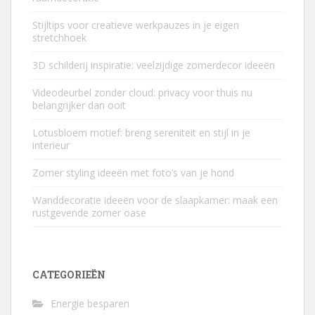
Stijltips voor creatieve werkpauzes in je eigen
stretchhoek
3D schilderij inspiratie: veelzijdige zomerdecor ideeën
Videodeurbel zonder cloud: privacy voor thuis nu
belangrijker dan ooit
Lotusbloem motief: breng sereniteit en stijl in je
interieur
Zomer styling ideeën met foto’s van je hond
Wanddecoratie ideeën voor de slaapkamer: maak een
rustgevende zomer oase
CATEGORIEËN
Energie besparen