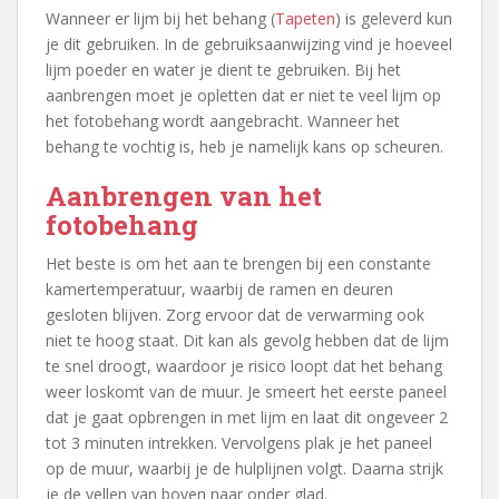
Wanneer er lijm bij het behang (
Tapeten
) is geleverd kun
je dit gebruiken. In de gebruiksaanwijzing vind je hoeveel
lijm poeder en water je dient te gebruiken. Bij het
aanbrengen moet je opletten dat er niet te veel lijm op
het fotobehang wordt aangebracht. Wanneer het
behang te vochtig is, heb je namelijk kans op scheuren.
Aanbrengen van het
fotobehang
Het beste is om het aan te brengen bij een constante
kamertemperatuur, waarbij de ramen en deuren
gesloten blijven. Zorg ervoor dat de verwarming ook
niet te hoog staat. Dit kan als gevolg hebben dat de lijm
te snel droogt, waardoor je risico loopt dat het behang
weer loskomt van de muur. Je smeert het eerste paneel
dat je gaat opbrengen in met lijm en laat dit ongeveer 2
tot 3 minuten intrekken. Vervolgens plak je het paneel
op de muur, waarbij je de hulplijnen volgt. Daarna strijk
je de vellen van boven naar onder glad.