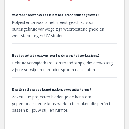
Wat voor soort canvas is het beste voor buitengebruik?
Polyester canvas is het meest geschikt voor
buitengebruik vanwege zijn weerbestendigheid en
weerstand tegen UV-stralen.
Hoe bevestig ik canvas zonder de muur te beschadigen?
Gebruik verwijderbare Command strips, die eenvoudig
zijn te verwijderen zonder sporen na te laten.
Kan ik zelf canvas kunst maken voor mijn terras?
Zeker! DIY projecten bieden je de kans om
gepersonaliseerde kunstwerken te maken die perfect
passen bij jouw stijl en ruimte.