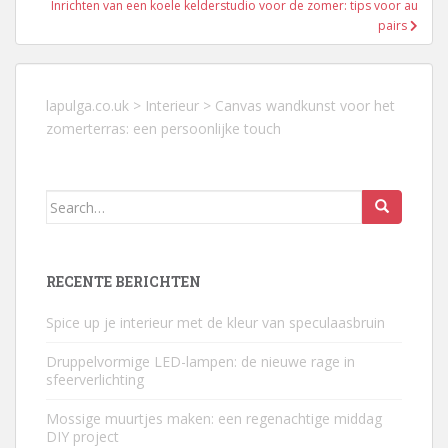
Inrichten van een koele kelderstudio voor de zomer: tips voor au
pairs
lapulga.co.uk
>
Interieur
>
Canvas wandkunst voor het
zomerterras: een persoonlijke touch
Search
for:
RECENTE BERICHTEN
Spice up je interieur met de kleur van speculaasbruin
Druppelvormige LED-lampen: de nieuwe rage in
sfeerverlichting
Mossige muurtjes maken: een regenachtige middag
DIY project