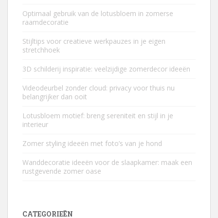
Optimaal gebruik van de lotusbloem in zomerse
raamdecoratie
Stijltips voor creatieve werkpauzes in je eigen
stretchhoek
3D schilderij inspiratie: veelzijdige zomerdecor ideeën
Videodeurbel zonder cloud: privacy voor thuis nu
belangrijker dan ooit
Lotusbloem motief: breng sereniteit en stijl in je
interieur
Zomer styling ideeën met foto’s van je hond
Wanddecoratie ideeën voor de slaapkamer: maak een
rustgevende zomer oase
CATEGORIEËN