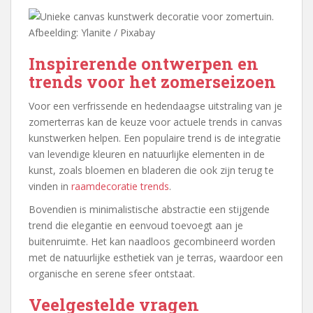
Afbeelding: Ylanite / Pixabay
Inspirerende ontwerpen en
trends voor het zomerseizoen
Voor een verfrissende en hedendaagse uitstraling van je
zomerterras kan de keuze voor actuele trends in canvas
kunstwerken helpen. Een populaire trend is de integratie
van levendige kleuren en natuurlijke elementen in de
kunst, zoals bloemen en bladeren die ook zijn terug te
vinden in
raamdecoratie trends
.
Bovendien is minimalistische abstractie een stijgende
trend die elegantie en eenvoud toevoegt aan je
buitenruimte. Het kan naadloos gecombineerd worden
met de natuurlijke esthetiek van je terras, waardoor een
organische en serene sfeer ontstaat.
Veelgestelde vragen