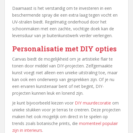
Daarnaast is het verstandig om te investeren in een
beschermende spray die een extra laag tegen vocht en
UV-stralen biedt. Regelmatig onderhoud door het
schoonmaken met een zachte, vochtige doek kan de
levensduur van je buitenkunstwerk verder verlengen.
Personalisatie met DIY opties
Canvas biedt de mogelijkheid om je artistieke flair te
tonen door middel van DIY-projecten. Zelfgemaakte
kunst voegt niet alleen een unieke uitstraling toe, maar
kan ook een onderwerp van gesprekken zijn. Of je nu
een ervaren kunstenaar bent of net begint, DIY-
projecten kunnen leuk en lonend zijn.
Je kunt bijvoorbeeld kiezen voor
DIY muurdecoratie
om
unieke stukken voor je terras te creëren. Deze projecten
maken het ook mogelijk om direct in te spelen op
trends zoals botanische prints, die
momenteel populair
zijn in interieurs
.